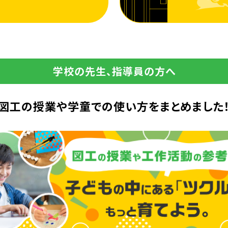
学校の先生、指導員の方へ
図工の授業や学童での
使い方をまとめました