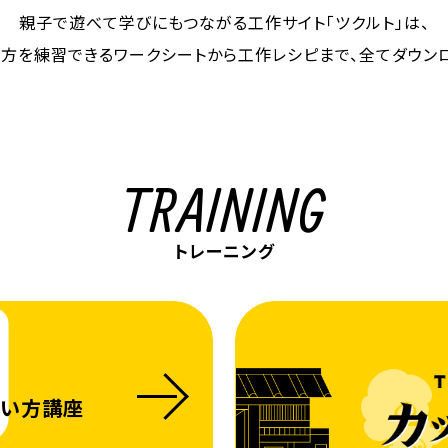
親子で遊べて学びにもつながる
工作サイト「ツクルト」は、
い方を練習できる
ワークシートから工作レシピまで、
全てダウン
TRAINING
トレーニング
い方講座