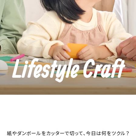
Lifestyle Craft
紙やダンボールをカッターで切って、
今日は何をツクル？