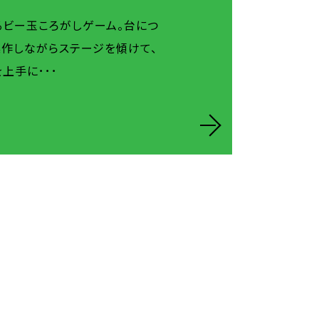
るビー玉ころがしゲーム。台につ
操作しながらステージを傾けて、
上手に･･･