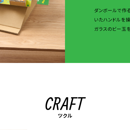
ダンボールで作
いたハンドルを
ガラスのビー玉を
CRAFT
ツクル