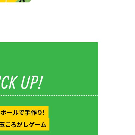
ICK UP!
ボールで手作り！
玉ころがしゲーム