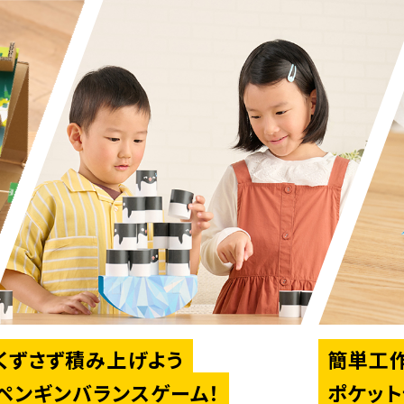
くずさず積み上げよう
簡単工作
ペンギンバランスゲーム！
ポケット