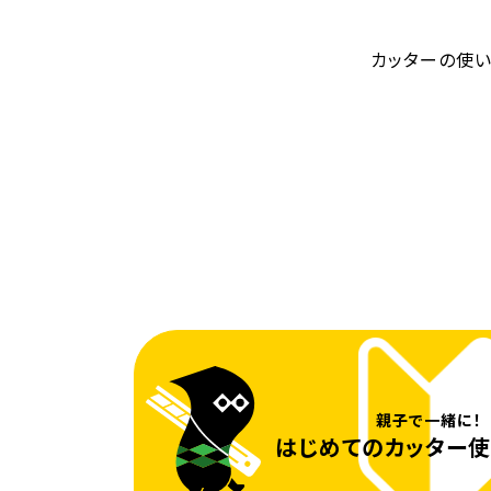
カッターの使
親子で一緒に！
はじめてのカッター
使