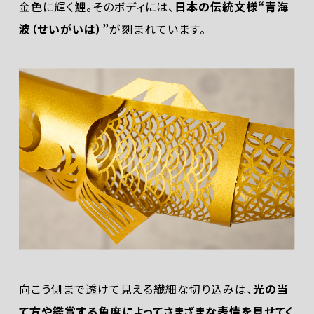
金色に輝く鯉。そのボディには、
日本の伝統文様“青海
波（せいがいは）”
が刻まれています。
向こう側まで透けて見える繊細な切り込みは、
光の当
て方や鑑賞する角度によってさまざまな表情を見せてく