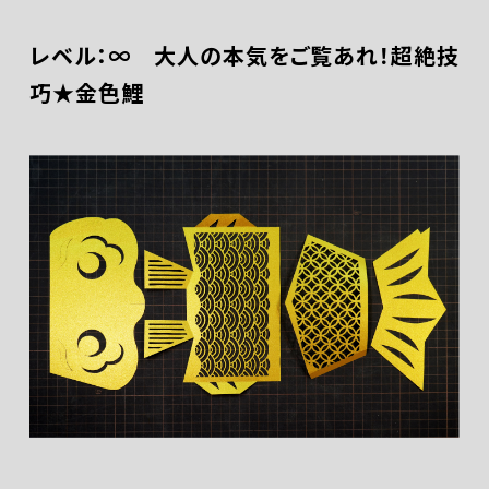
レベル：∞ 大人の本気をご覧あれ！超絶技
巧★金色鯉