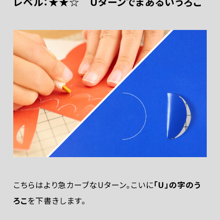
レベル：★★☆ Uターンでまあるいうろこ
こちらはより急カーブなUターン。こいに
「U」の字のう
ろこ
を下書きします。