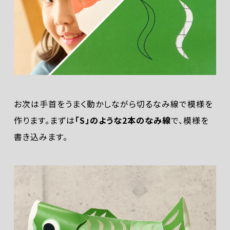
お次は手首をうまく動かしながら切るなみ線で模様を
作ります。まずは
「S」のような2本のなみ線
で、模様を
書き込みます。