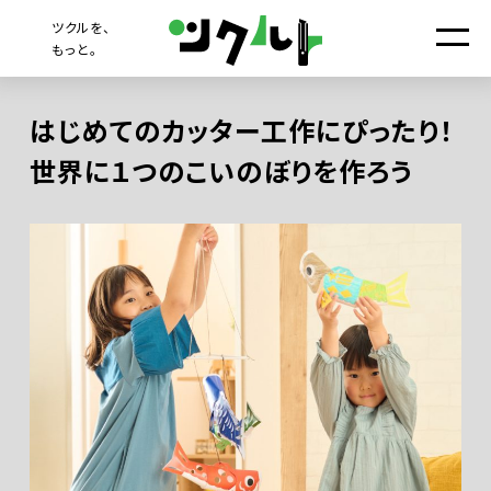
ツクルを、
もっと。
はじめてのカッター工作にぴったり！
世界に１つのこいのぼりを作ろう