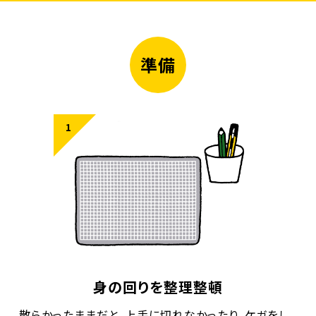
準備
身の回りを整理整頓
散らかったままだと、上手に切れなかったり、ケガをし