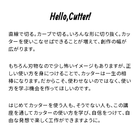
Hello,Cutter!
直線で切る。カーブで切る。いろんな形に切り抜く。
カッ
ターを使いこなせばできることが増えて、
創作の幅が
広がります。
もちろん刃物なので少し怖いイメージもありますが、
正
しい使い方を身につけることで、
カッターは一生の相
棒になります。
だからこそ、使わせないのではなく、
使い
方を学ぶ機会を作ってほしいのです。
はじめてカッターを使う人も、そうでない人も、
この講
座を通してカッターの使い方を学び、自信をつけて、
自
由な発想で楽しく工作ができますように。