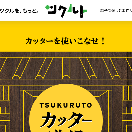
ツクルを、
もっと。
カッターを使いこなせ！