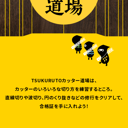
TSUKURUTOカッター道場は、
カッターのいろいろな切り方を
練習するところ。
直線切りや波切り、円のくり抜きなどの
修行をクリアして、
合格証を手に入れよう！