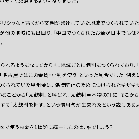
しいモノと交換するようになりました。
リシャなど古くから文明が発達していた地域でつくられていた
が他の地域にも出回り、「中国でつくられたお金が日本でも使
。
られるようになってからも、地域ごとに個別につくられており、
、「名古屋ではこの金貨・小判を使う」といった具合でした。例
つくられていた甲州金は、偽造防止のためにつけられたギザギ
ることから「太鼓判」と呼ばれ、太鼓判＝本物の証に。そこから
する「太鼓判を押す」という慣用句が生まれたという説もあるよ
、日本で使うお金を1種類に統一したのは、誰でしょう？