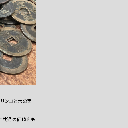
「リンゴと木の実
に共通の価値をも