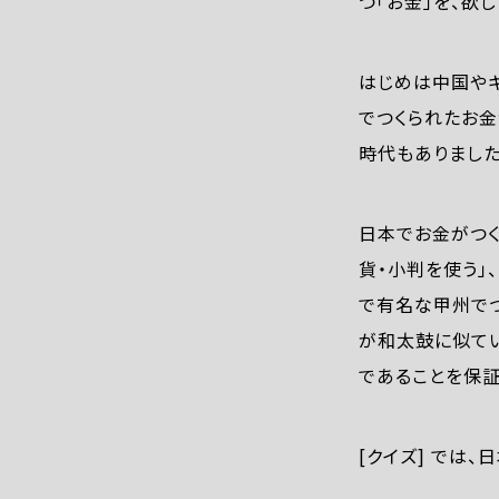
つ「お金」を、欲
はじめは中国やギ
でつくられたお金
時代もありました
日本でお金がつく
貨・小判を使う」
で有名な甲州で
が和太鼓に似てい
であることを保証
[クイズ] では