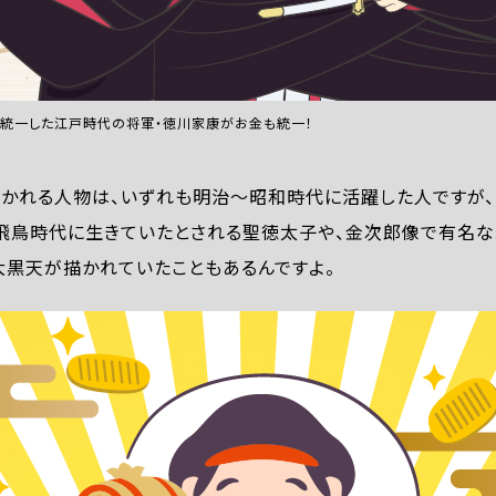
統一した江戸時代の将軍・徳川家康がお金も統一！
描かれる人物は、いずれも明治〜昭和時代に活躍した人ですが
、飛鳥時代に生きていたとされる聖徳太子や、金次郎像で有名な
大黒天が描かれていたこともあるんですよ。