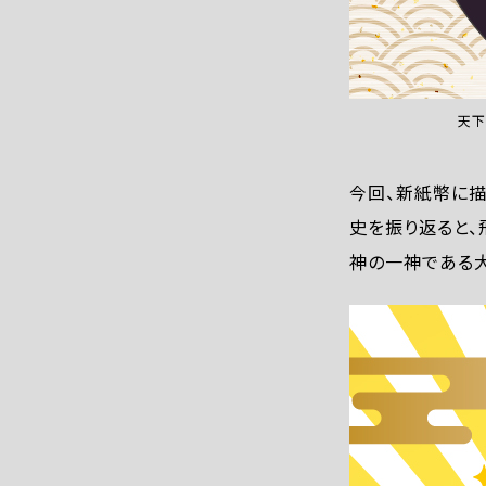
天下
今回、新紙幣に
史を振り返ると
神の一神である