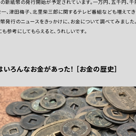
日本の新紙幣の発行開始が予定されています。一万円、五千円、
栄一、津田梅子、北里柴三郎に関するテレビ番組なども増えてき
紙幣発行のニュースをきっかけに、お金について調べてみました
も参考にしてもらえると、うれしいです。
いろんなお金があった！ ［お金の歴史］