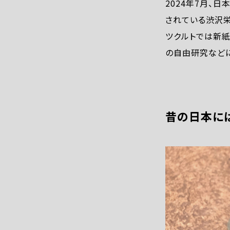
2024年7月、
されている渋沢
ツクルトでは新
の自由研究などに
昔の日本には