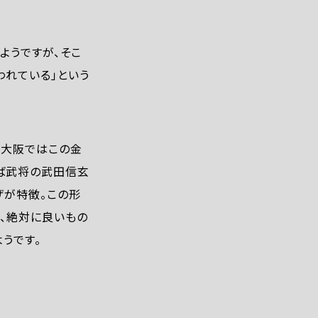
ようですが、そこ
われている」という
「大阪ではこの金
えば武将の武田信玄
ザが特徴。この形
、絶対に良いもの
うです。