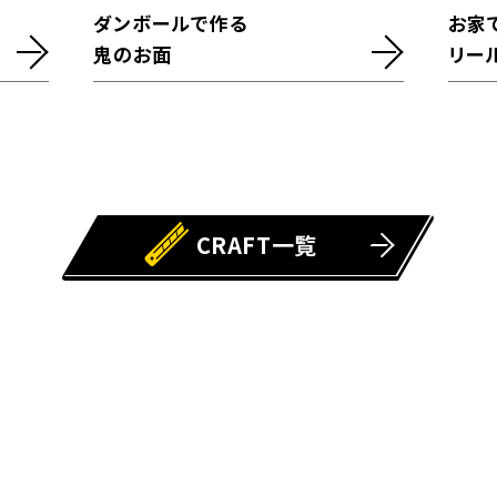
ダンボールで作る
お家
鬼のお面
リー
CRAFT一覧