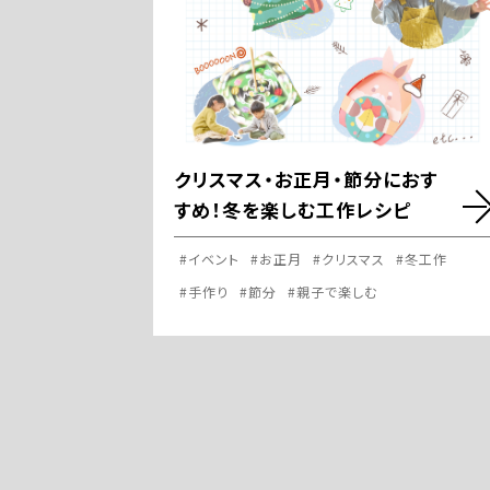
クリスマス・お正月・節分におす
すめ！冬を楽しむ工作レシピ
#イベント
#お正月
#クリスマス
#冬工作
#手作り
#節分
#親子で楽しむ