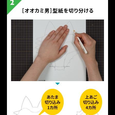
［オオカミ男］型紙を切り分ける