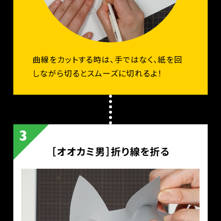
曲線をカットする時は、手ではなく、紙を回
しながら切るとスムーズに切れるよ！
［オオカミ男］折り線を折る