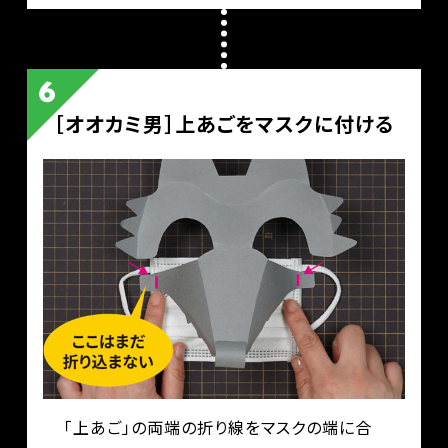
［オオカミ男］上あごをマスクに付ける
「上あご」の両端の折り線をマスクの端に合