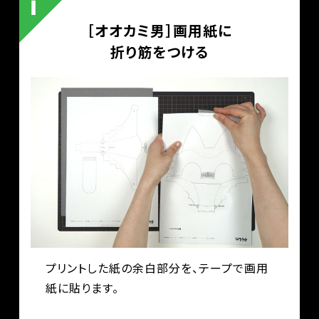
［オオカミ男］画用紙に
折り筋をつける
プリントした紙の余白部分を、テープで画用
紙に貼ります。