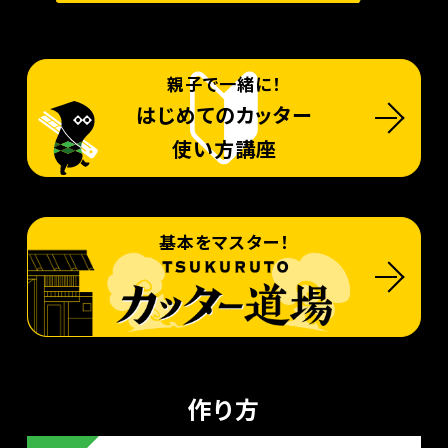
親子で一緒に！
はじめてのカッター
使い方講座
基本をマスター！
作り方