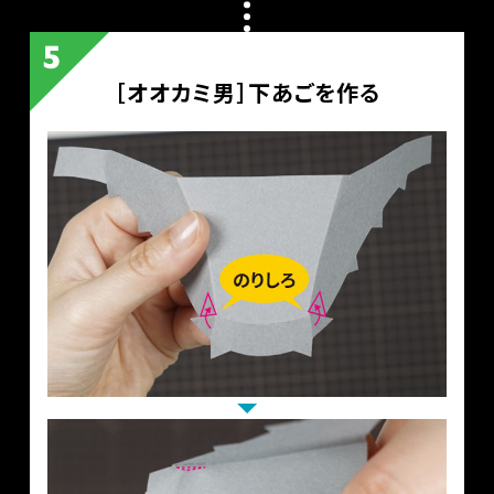
［オオカミ男］下あごを作る