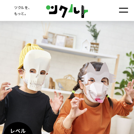
ツクルを、
もっと。
レベル