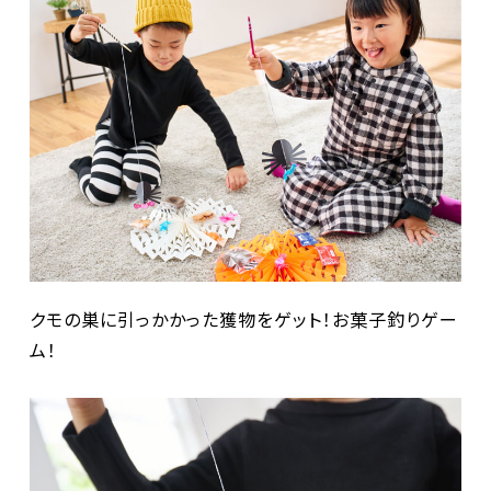
クモの巣に引っかかった獲物をゲット！お菓子釣りゲー
ム！