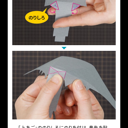
「上あご」ののりしろにのりを付け、鼻先を貼