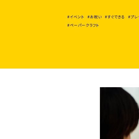
#イベント
#お祝い
#すぐできる
#プレ
#ペーパークラフト