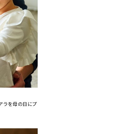
アラを母の日にプ