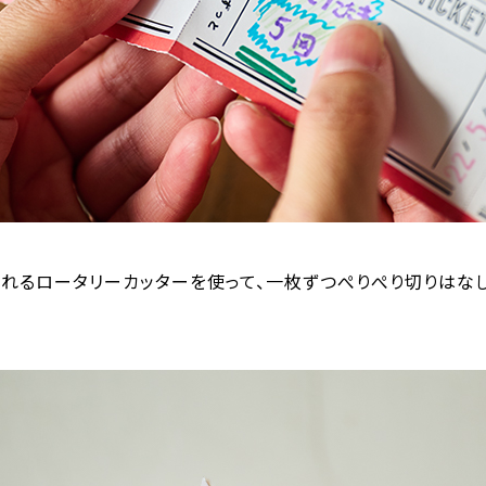
れるロータリーカッターを使って、一枚ずつぺりぺり切りはな