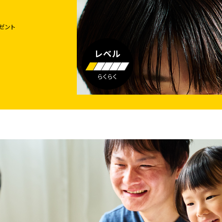
ゼント
レベル
らくらく