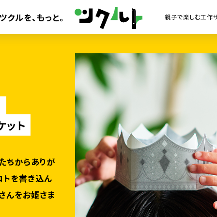
ツクルを、
もっと。
！
ケット
たちからありが
コトを書き込ん
さんをお姫さま