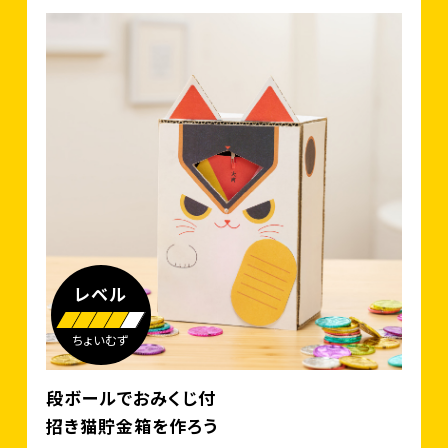
レベル
ちょいむず
段ボールでおみくじ付
招き猫貯金箱を作ろう