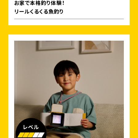
お家で本格釣り体験！
リールくるくる魚釣り
レベル