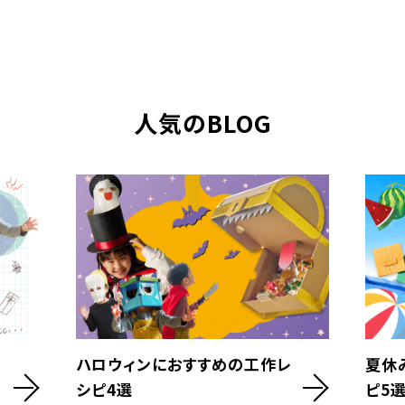
人気のBLOG
ハロウィンにおすすめの工作レ
夏休
シピ4選
ピ5