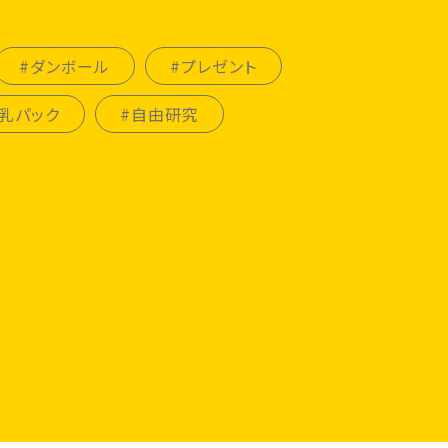
#ダンボール
#プレゼント
乳パック
#自由研究