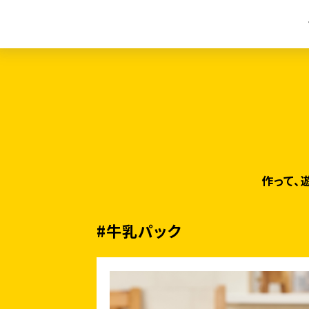
作って、
#牛乳パック