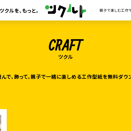
ツクルを、
もっと。
CRAFT
遊んで、飾って。親子で一緒に楽しめる工作型紙を無料ダウ