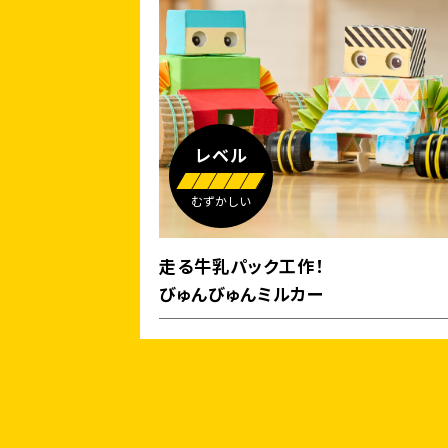
レベル
むずかしい
走る牛乳パック工作！
びゅんびゅんミルカー