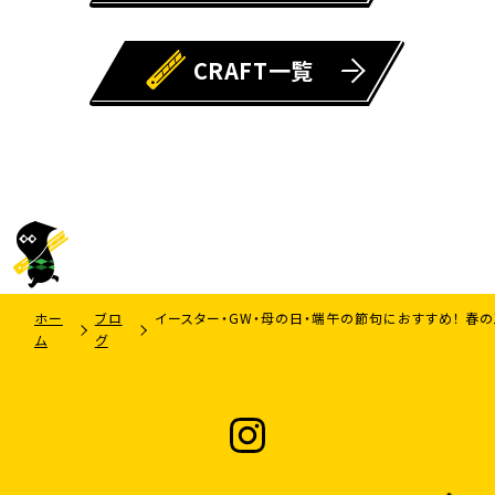
CRAFT一覧
ホー
ブロ
イースター・GW・母の日・端午の節句におすすめ！ 春
ム
グ