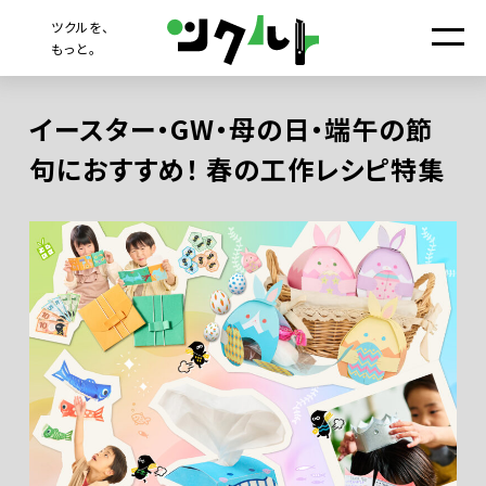
ツクルを、
もっと。
イースター・GW・母の日・端午の節
句におすすめ！ 春の工作レシピ特集