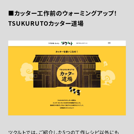
■カッター工作前のウォーミングアップ！
TSUKURUTOカッター道場
ツクルトでは、ご紹介した5つの工作レシピ以外にも